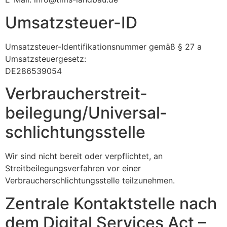
Umsatzsteuer-ID
Umsatzsteuer-Identifikationsnummer gemäß § 27 a
Umsatzsteuergesetz:
DE286539054
Verbraucher­streit­
beilegung/Universal­
schlichtungs­stelle
Wir sind nicht bereit oder verpflichtet, an
Streitbeilegungsverfahren vor einer
Verbraucherschlichtungsstelle teilzunehmen.
Zentrale Kontaktstelle nach
dem Digital Services Act –