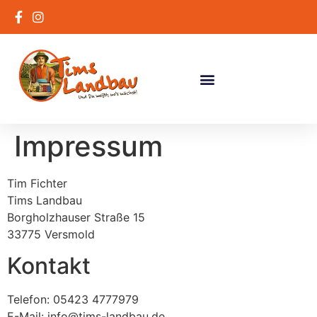
Impressum
Tim Fichter
Tims Landbau
Borgholzhauser Straße 15
33775 Versmold
Kontakt
Telefon: 05423 4777979
E-Mail: info@tims-landbau.de