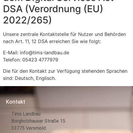
DSA (Verordnung (EU)
2022/265)
Unsere zentrale Kontaktstelle für Nutzer und Behörden
nach Art. 11, 12 DSA erreichen Sie wie folgt:
E-Mail: info@tims-landbau.de
Telefon: 05423 4777979
Die für den Kontakt zur Verfügung stehenden Sprachen
sind: Deutsch, Englisch.
Kontakt
Tims Landbau
Borgholzhauser Straße 15
33775 Versmold